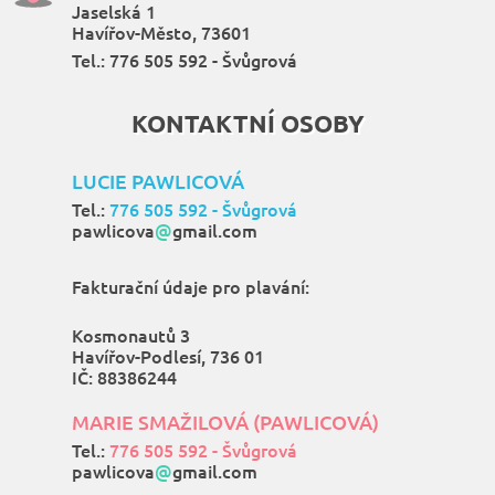
Jaselská 1
Havířov-Město, 73601
Tel.:
776 505 592 - Švůgrová
KONTAKTNÍ OSOBY
LUCIE PAWLICOVÁ
Tel.:
776 505 592 - Švůgrová
pawlicova
@
gmail.com
Fakturační údaje pro plavání:
Kosmonautů 3
Havířov-Podlesí, 736 01
IČ: 88386244
MARIE SMAŽILOVÁ (PAWLICOVÁ)
Tel.:
776 505 592 - Švůgrová
pawlicova
@
gmail.com