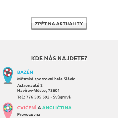
ZPĚT NA AKTUALITY
KDE NÁS NAJDETE?
BAZÉN
Městská sportovní hala Slávie
Astronautů 2
Havířov-Město, 73601
Tel.:
776 505 592 - Švůgrová
CVIČENÍ
A
ANGLIČTINA
Provozovna