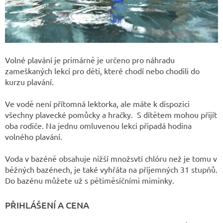
Volné plavání je primárně je určeno pro náhradu
zameškaných lekcí pro děti, které chodí nebo chodili do
kurzu plavání.
Ve vodě není přítomná lektorka, ale máte k dispozici
všechny plavecké pomůcky a hračky. S dítětem mohou přijít
oba rodiče. Na jednu omluvenou lekci připadá hodina
volného plavání.
Voda v bazéně obsahuje nižší množsvtí chlóru než je tomu v
běžných bazénech, je také vyhřáta na příjemných 31 stupňů.
Do bazénu můžete už s pětiměsíčními miminky.
PŘIHLÁŠENÍ A CENA